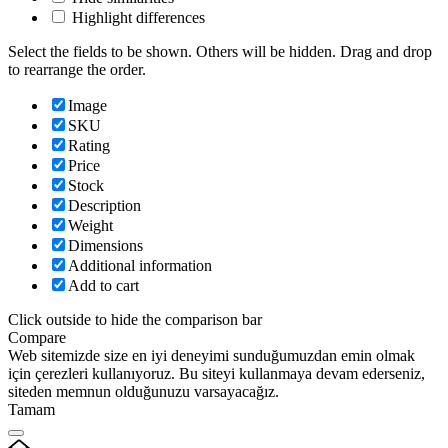
Highlight differences
Select the fields to be shown. Others will be hidden. Drag and drop
to rearrange the order.
Image
SKU
Rating
Price
Stock
Description
Weight
Dimensions
Additional information
Add to cart
Click outside to hide the comparison bar
Compare
Web sitemizde size en iyi deneyimi sunduğumuzdan emin olmak
için çerezleri kullanıyoruz. Bu siteyi kullanmaya devam ederseniz,
siteden memnun olduğunuzu varsayacağız.
Tamam