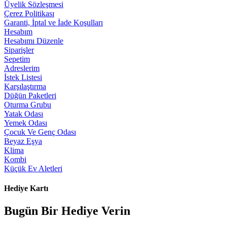
Üyelik Sözleşmesi
Çerez Politikası
Garanti, İptal ve İade Koşulları
Hesabım
Hesabımı Düzenle
Siparişler
Sepetim
Adreslerim
İstek Listesi
Karşılaştırma
Düğün Paketleri
Oturma Grubu
Yatak Odası
Yemek Odası
Çocuk Ve Genç Odası
Beyaz Eşya
Klima
Kombi
Küçük Ev Aletleri
Hediye Kartı
Bugün Bir Hediye Verin