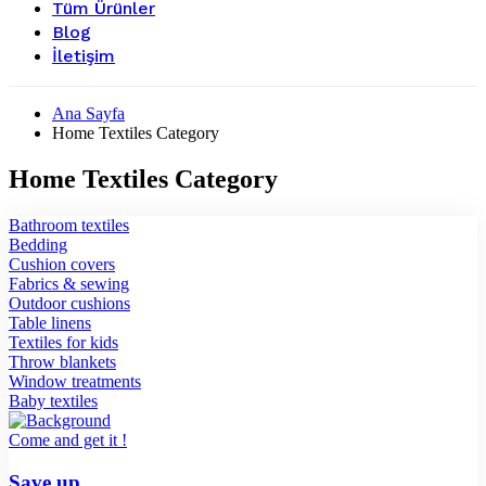
Tüm Ürünler
Blog
İletişim
Ana Sayfa
Home Textiles Category
Home Textiles Category
Bathroom textiles
Bedding
Cushion covers
Fabrics & sewing
Outdoor cushions
Table linens
Textiles for kids
Throw blankets
Window treatments
Baby textiles
Come and get it !
Save up