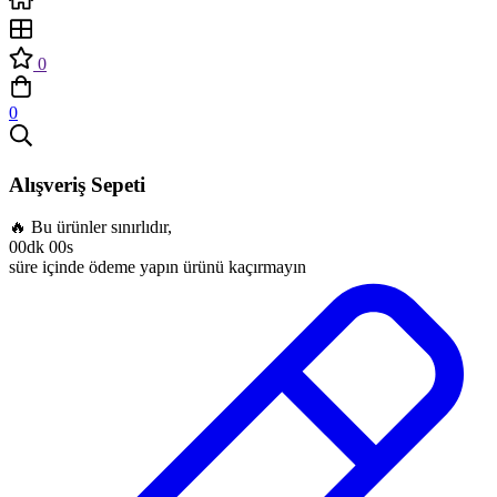
0
0
Alışveriş Sepeti
🔥 Bu ürünler sınırlıdır,
00dk 00s
süre içinde ödeme yapın ürünü kaçırmayın