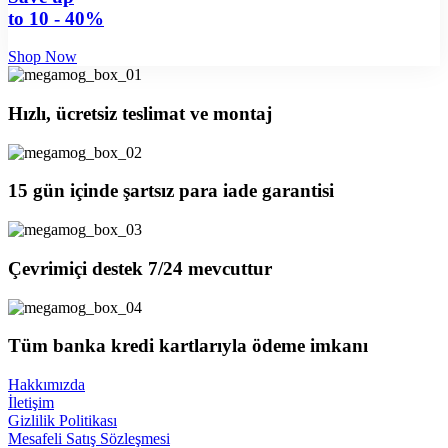
to 10 - 40%
Shop Now
Hızlı, ücretsiz teslimat ve montaj
15 gün içinde şartsız para iade garantisi
Çevrimiçi destek 7/24 mevcuttur
Tüm banka kredi kartlarıyla ödeme imkanı
Hakkımızda
İletişim
Gizlilik Politikası
Mesafeli Satış Sözleşmesi