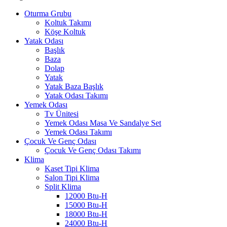
Oturma Grubu
Koltuk Takımı
Köşe Koltuk
Yatak Odası
Başlık
Baza
Dolap
Yatak
Yatak Baza Başlık
Yatak Odası Takımı
Yemek Odası
Tv Ünitesi
Yemek Odası Masa Ve Sandalye Set
Yemek Odası Takımı
Çocuk Ve Genç Odası
Çocuk Ve Genç Odası Takımı
Klima
Kaset Tipi Klima
Salon Tipi Klima
Split Klima
12000 Btu-H
15000 Btu-H
18000 Btu-H
24000 Btu-H