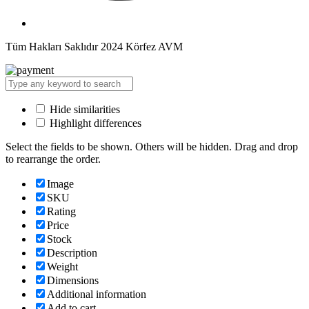
Tüm Hakları Saklıdır 2024 Körfez AVM
Hide similarities
Highlight differences
Select the fields to be shown. Others will be hidden. Drag and drop
to rearrange the order.
Image
SKU
Rating
Price
Stock
Description
Weight
Dimensions
Additional information
Add to cart