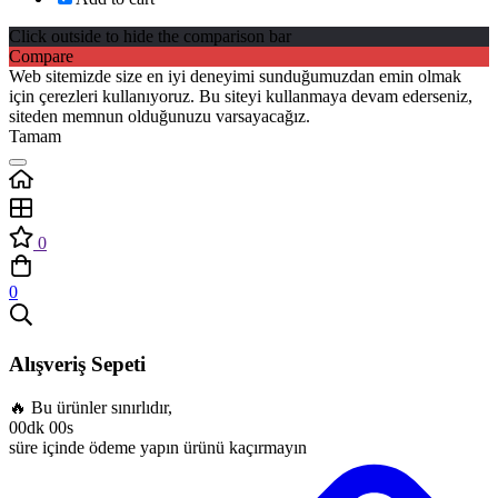
Click outside to hide the comparison bar
Compare
Web sitemizde size en iyi deneyimi sunduğumuzdan emin olmak
için çerezleri kullanıyoruz. Bu siteyi kullanmaya devam ederseniz,
siteden memnun olduğunuzu varsayacağız.
Tamam
0
0
Alışveriş Sepeti
🔥 Bu ürünler sınırlıdır,
00dk 00s
süre içinde ödeme yapın ürünü kaçırmayın