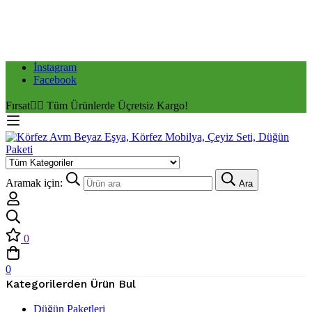
İnstagram
Facebook
Fırsat
✌🏼 Tüm Ürünlerde Üçretsiz Kargo!
Aramak için:
Ara
0
0
Kategorilerden Ürün Bul
Düğün Paketleri