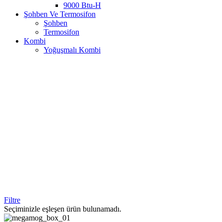
9000 Btu-H
Şohben Ve Termosifon
Şohben
Termosifon
Kombi
Yoğuşmalı Kombi
Filtre
Seçiminizle eşleşen ürün bulunamadı.