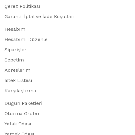
Çerez Politikası
Garanti, İptal ve İade Koşulları
Hesabım
Hesabımı Düzenle
Siparişler
Sepetim
Adreslerim
İstek Listesi
Karşılaştırma
Düğün Paketleri
Oturma Grubu
Yatak Odası
Yemek Odası