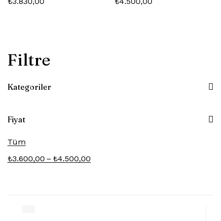
₺
3.830,00
₺
4.500,00
Filtre
Kategoriler
Fiyat
Tüm
–
₺
3.600,00
₺
4.500,00