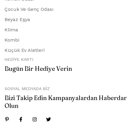
Çocuk Ve Genç Odası
Beyaz Eşya
Klima
Kombi
Küçük Ev Aletleri
HEDIYE KARTI
Bugün Bir Hediye Verin
SOSYAL MEDYADA BIZ
Bizi Takip Edin Kampanyalardan Haberdar
Olun