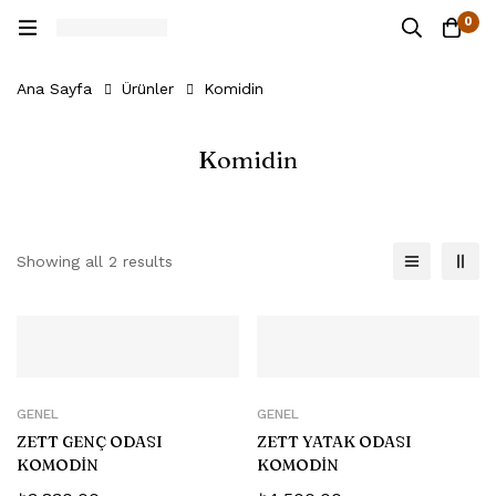
0
Ana Sayfa
Ürünler
Komidin
Komidin
Showing all 2 results
GENEL
GENEL
ZETT GENÇ ODASI
ZETT YATAK ODASI
KOMODİN
KOMODİN