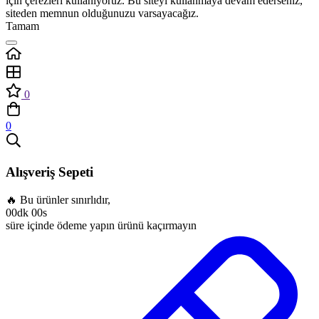
için çerezleri kullanıyoruz. Bu siteyi kullanmaya devam ederseniz,
siteden memnun olduğunuzu varsayacağız.
Tamam
0
0
Alışveriş Sepeti
🔥 Bu ürünler sınırlıdır,
00dk 00s
süre içinde ödeme yapın ürünü kaçırmayın