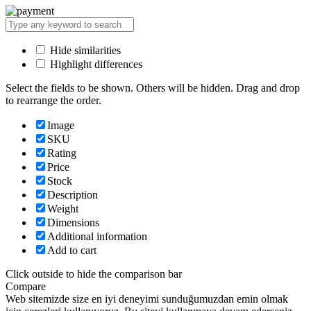
Hide similarities
Highlight differences
Select the fields to be shown. Others will be hidden. Drag and drop
to rearrange the order.
Image
SKU
Rating
Price
Stock
Description
Weight
Dimensions
Additional information
Add to cart
Click outside to hide the comparison bar
Compare
Web sitemizde size en iyi deneyimi sunduğumuzdan emin olmak