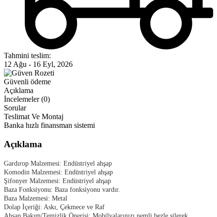
Tahmini teslim:
12 Ağu - 16 Eyl, 2026
Güvenli ödeme
Açıklama
İncelemeler (0)
Sorular
Teslimat Ve Montaj
Banka hızlı finansman sistemi
Açıklama
Gardırop Malzemesi:
Endüstriyel ahşap
Komodin Malzemesi:
Endüstriyel ahşap
Şifonyer Malzemesi:
Endüstriyel ahşap
Baza Fonksiyonu: Baza fonksiyonu vardır.
Baza Malzemesi: Metal
Dolap İçeriği: Askı, Çekmece ve Raf
Ahşap Bakım/Temizlik Önerisi: Mobilyalarınızı nemli bezle silerek