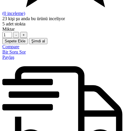
(0 inceleme)
23
kişi şu anda bu ürünü inceliyor
5
adet stokta
Miktar
-
+
Sepete Ekle
Şimdi al
Compare
Bir Soru Sor
Paylaş