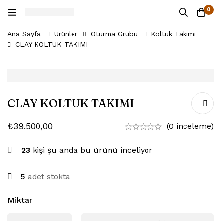
0
Ana Sayfa
Ürünler
Oturma Grubu
Koltuk Takımı
CLAY KOLTUK TAKIMI
CLAY KOLTUK TAKIMI
₺
39.500,00
(0 inceleme)
23
kişi şu anda bu ürünü inceliyor
5
adet stokta
Miktar