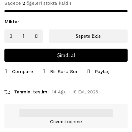
Sadece
2
öğeleri stokta kaldı!
Miktar
Sepete Ekle
Şimdi al
Compare
Bir Soru Sor
Paylaş
Tahmini teslim:
14 Ağu - 18 Eyl, 2026
Güvenli ödeme