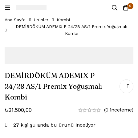
0
Ana Sayfa
Ürünler
Kombi
DEMİRDÖKÜM ADEMIX P 24/28 AS/1 Premix Yoğuşmalı
Kombi
DEMİRDÖKÜM ADEMIX P
24/28 AS/1 Premix Yoğuşmalı
Kombi
₺
21.500,00
(0 inceleme)
27
kişi şu anda bu ürünü inceliyor