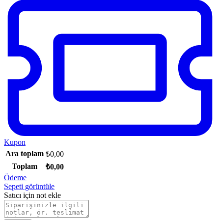
Kupon
Ara toplam
₺
0,00
Toplam
₺
0,00
Ödeme
Sepeti görüntüle
Satıcı için not ekle