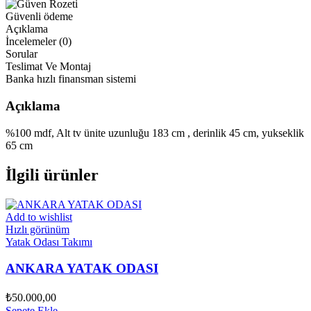
Güvenli ödeme
Açıklama
İncelemeler (0)
Sorular
Teslimat Ve Montaj
Banka hızlı finansman sistemi
Açıklama
%100 mdf, Alt tv ünite uzunluğu 183 cm , derinlik 45 cm, yukseklik
65 cm
İlgili ürünler
Add to wishlist
Hızlı görünüm
Yatak Odası Takımı
ANKARA YATAK ODASI
₺
50.000,00
Sepete Ekle