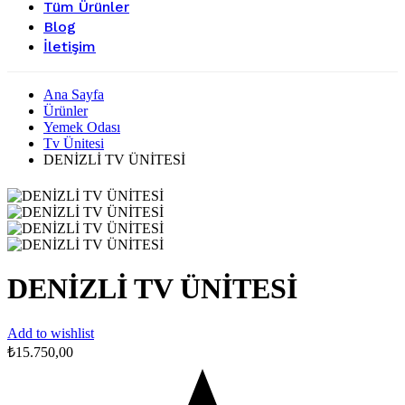
Tüm Ürünler
Blog
İletişim
Ana Sayfa
Ürünler
Yemek Odası
Tv Ünitesi
DENİZLİ TV ÜNİTESİ
DENİZLİ TV ÜNİTESİ
Add to wishlist
₺
15.750,00