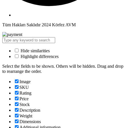
Tüm Hakları Saklıdır 2024 Körfez AVM
Hide similarities
Highlight differences
Select the fields to be shown. Others will be hidden. Drag and drop
to rearrange the order.
Image
SKU
Rating
Price
Stock
Description
Weight
Dimensions
Additional information