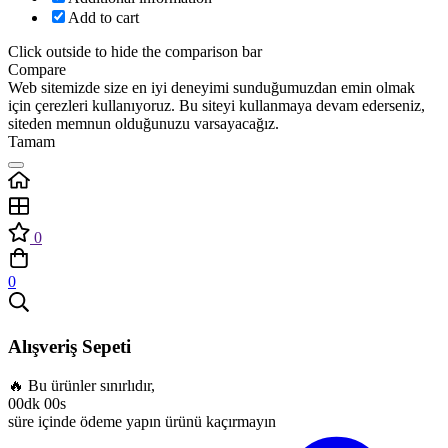
Add to cart
Click outside to hide the comparison bar
Compare
Web sitemizde size en iyi deneyimi sunduğumuzdan emin olmak
için çerezleri kullanıyoruz. Bu siteyi kullanmaya devam ederseniz,
siteden memnun olduğunuzu varsayacağız.
Tamam
0
0
Alışveriş Sepeti
🔥 Bu ürünler sınırlıdır,
00dk 00s
süre içinde ödeme yapın ürünü kaçırmayın