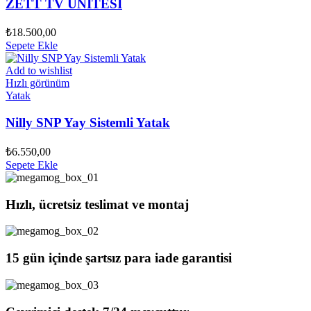
ZETT TV ÜNİTESİ
₺
18.500,00
Sepete Ekle
Add to wishlist
Hızlı görünüm
Yatak
Nilly SNP Yay Sistemli Yatak
₺
6.550,00
Sepete Ekle
Hızlı, ücretsiz teslimat ve montaj
15 gün içinde şartsız para iade garantisi