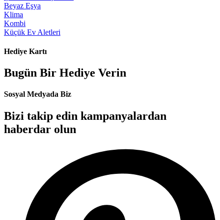
Beyaz Eşya
Klima
Kombi
Küçük Ev Aletleri
Hediye Kartı
Bugün Bir Hediye Verin
Sosyal Medyada Biz
Bizi takip edin kampanyalardan
haberdar olun