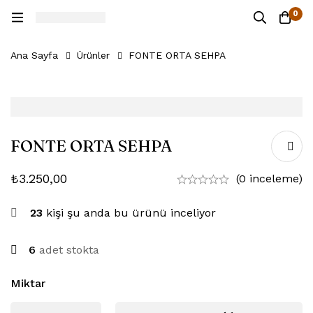
0
Ana Sayfa
Ürünler
FONTE ORTA SEHPA
FONTE ORTA SEHPA
₺
3.250,00
(0 inceleme)
23
kişi şu anda bu ürünü inceliyor
6
adet stokta
Miktar