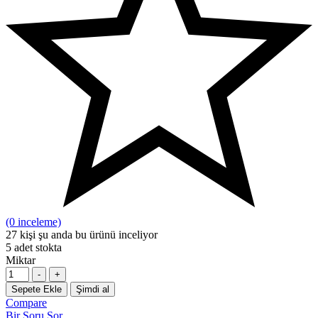
(0 inceleme)
27
kişi şu anda bu ürünü inceliyor
5
adet stokta
Miktar
-
+
Sepete Ekle
Şimdi al
Compare
Bir Soru Sor