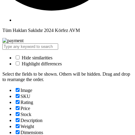
Tüm Hakları Saklıdır 2024 Körfez AVM
Hide similarities
Highlight differences
Select the fields to be shown. Others will be hidden. Drag and drop
to rearrange the order.
Image
SKU
Rating
Price
Stock
Description
Weight
Dimensions