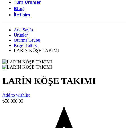
Tüm Ürünler
Blog
İletişim
Ana Sayfa
Ürünler
Oturma Grubu
Köşe Koltuk
LARİN KÖŞE TAKIMI
LARİN KÖŞE TAKIMI
Add to wishlist
₺
50.000,00