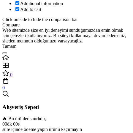
Additional information
Add to cart
Click outside to hide the comparison bar
Compare
Web sitemizde size en iyi deneyimi sunduğumuzdan emin olmak
için çerezleri kullanıyoruz. Bu siteyi kullanmaya devam ederseniz,
siteden memnun olduğunuzu varsayacağız.
Tamam
0
0
Alışveriş Sepeti
🔥 Bu ürünler sınırlıdır,
00dk 00s
süre içinde ödeme yapın ürünü kaçırmayın