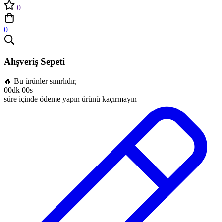
0
0
Alışveriş Sepeti
🔥 Bu ürünler sınırlıdır,
00dk 00s
süre içinde ödeme yapın ürünü kaçırmayın