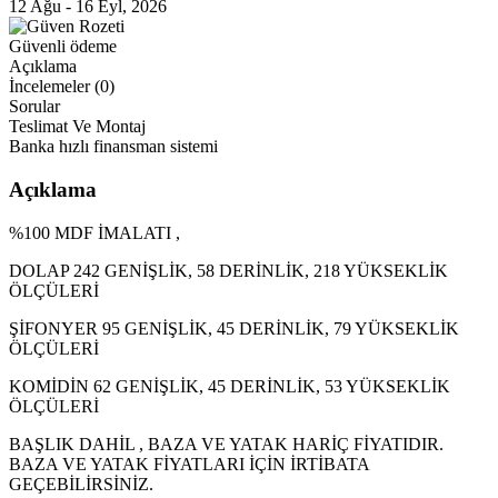
12 Ağu - 16 Eyl, 2026
Güvenli ödeme
Açıklama
İncelemeler (0)
Sorular
Teslimat Ve Montaj
Banka hızlı finansman sistemi
Açıklama
%100 MDF İMALATI ,
DOLAP 242 GENİŞLİK, 58 DERİNLİK, 218 YÜKSEKLİK
ÖLÇÜLERİ
ŞİFONYER 95 GENİŞLİK, 45 DERİNLİK, 79 YÜKSEKLİK
ÖLÇÜLERİ
KOMİDİN 62 GENİŞLİK, 45 DERİNLİK, 53 YÜKSEKLİK
ÖLÇÜLERİ
BAŞLIK DAHİL , BAZA VE YATAK HARİÇ FİYATIDIR.
BAZA VE YATAK FİYATLARI İÇİN İRTİBATA
GEÇEBİLİRSİNİZ.