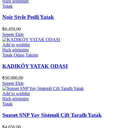
Hızlı görünüm
Yatak
Noir Style Pedli Yatak
₺
6.450,00
Sepete Ekle
Add to wishlist
Hızlı görünüm
Yatak Odası Takımı
KADIKÖY YATAK ODASI
₺
50.000,00
Sepete Ekle
Add to wishlist
Hızlı görünüm
Yatak
Sunset SNP Yay Sistemli Çift Taraflı Yatak
₺
4.650,00