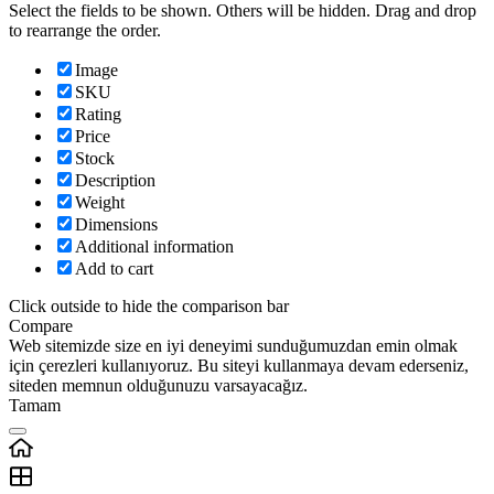
Select the fields to be shown. Others will be hidden. Drag and drop
to rearrange the order.
Image
SKU
Rating
Price
Stock
Description
Weight
Dimensions
Additional information
Add to cart
Click outside to hide the comparison bar
Compare
Web sitemizde size en iyi deneyimi sunduğumuzdan emin olmak
için çerezleri kullanıyoruz. Bu siteyi kullanmaya devam ederseniz,
siteden memnun olduğunuzu varsayacağız.
Tamam