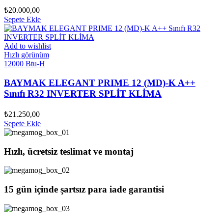
₺
20.000,00
Sepete Ekle
Add to wishlist
Hızlı görünüm
12000 Btu-H
BAYMAK ELEGANT PRIME 12 (MD)-K A++
Sınıfı R32 INVERTER SPLİT KLİMA
₺
21.250,00
Sepete Ekle
Hızlı, ücretsiz teslimat ve montaj
15 gün içinde şartsız para iade garantisi