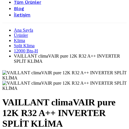
Tüm Ürünler
Blog
İletişim
Ana Sayfa
Ürünler
Klima
Split Klima
12000 Btu-H
VAILLANT climaVAIR pure 12K R32 A++ INVERTER
SPLİT KLİMA
VAILLANT climaVAIR pure
12K R32 A++ INVERTER
SPLİT KLİMA