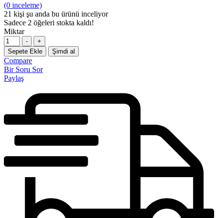
(0 inceleme)
21
kişi şu anda bu ürünü inceliyor
Sadece
2
öğeleri stokta kaldı!
Miktar
-
+
Sepete Ekle
Şimdi al
Compare
Bir Soru Sor
Paylaş