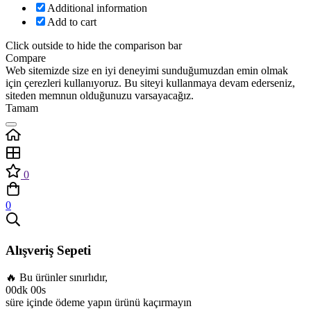
Additional information
Add to cart
Click outside to hide the comparison bar
Compare
Web sitemizde size en iyi deneyimi sunduğumuzdan emin olmak
için çerezleri kullanıyoruz. Bu siteyi kullanmaya devam ederseniz,
siteden memnun olduğunuzu varsayacağız.
Tamam
0
0
Alışveriş Sepeti
🔥 Bu ürünler sınırlıdır,
00dk 00s
süre içinde ödeme yapın ürünü kaçırmayın