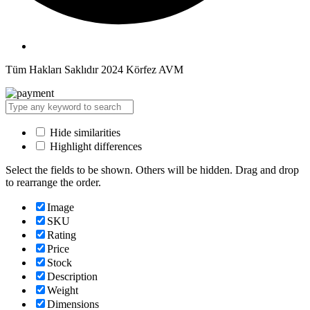
Tüm Hakları Saklıdır 2024 Körfez AVM
Hide similarities
Highlight differences
Select the fields to be shown. Others will be hidden. Drag and drop
to rearrange the order.
Image
SKU
Rating
Price
Stock
Description
Weight
Dimensions