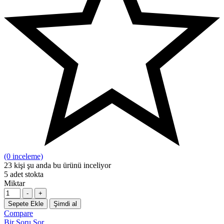
(0 inceleme)
23
kişi şu anda bu ürünü inceliyor
5
adet stokta
Miktar
-
+
Sepete Ekle
Şimdi al
Compare
Bir Soru Sor