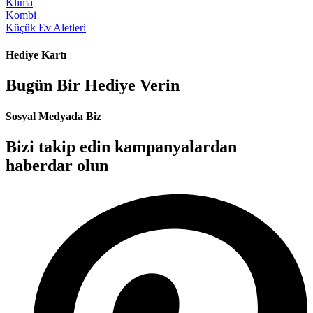
Klima
Kombi
Küçük Ev Aletleri
Hediye Kartı
Bugün Bir Hediye Verin
Sosyal Medyada Biz
Bizi takip edin kampanyalardan
haberdar olun