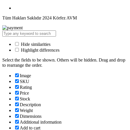
Tüm Hakları Saklıdır 2024 Körfez AVM
Hide similarities
Highlight differences
Select the fields to be shown. Others will be hidden. Drag and drop
to rearrange the order.
Image
SKU
Rating
Price
Stock
Description
Weight
Dimensions
Additional information
Add to cart