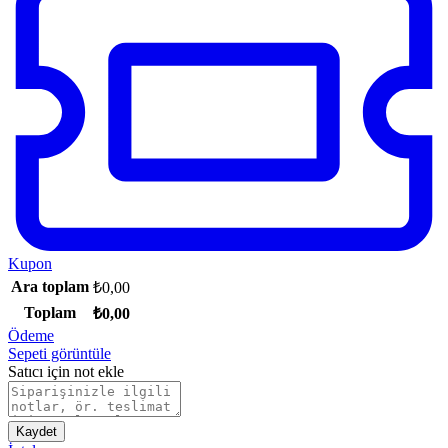
Kupon
Ara toplam
₺
0,00
Toplam
₺
0,00
Ödeme
Sepeti görüntüle
Satıcı için not ekle
Kaydet