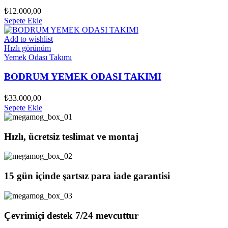
₺
12.000,00
Sepete Ekle
Add to wishlist
Hızlı görünüm
Yemek Odası Takımı
BODRUM YEMEK ODASI TAKIMI
₺
33.000,00
Sepete Ekle
Hızlı, ücretsiz teslimat ve montaj
15 gün içinde şartsız para iade garantisi
Çevrimiçi destek 7/24 mevcuttur