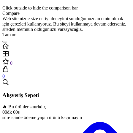
Click outside to hide the comparison bar
Compare
Web sitemizde size en iyi deneyimi sunduğumuzdan emin olmak
için çerezleri kullanıyoruz. Bu siteyi kullanmaya devam ederseniz,
siteden memnun olduğunuzu varsayacağız.
Tamam
0
0
Alışveriş Sepeti
🔥 Bu ürünler sınırlıdır,
00dk 00s
süre içinde ödeme yapın ürünü kaçırmayın