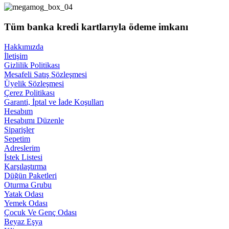
Tüm banka kredi kartlarıyla ödeme imkanı
Hakkımızda
İletişim
Gizlilik Politikası
Mesafeli Satış Sözleşmesi
Üyelik Sözleşmesi
Çerez Politikası
Garanti, İptal ve İade Koşulları
Hesabım
Hesabımı Düzenle
Siparişler
Sepetim
Adreslerim
İstek Listesi
Karşılaştırma
Düğün Paketleri
Oturma Grubu
Yatak Odası
Yemek Odası
Çocuk Ve Genç Odası
Beyaz Eşya