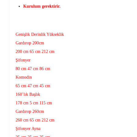
Kurulum gerektirir.
Genişlik Derinlik Yükseklik
Gardırop 200cm
200 cm 65 cm 212 cm
Şifonyer
80 cm 47 cm 86 cm
Komodin
65 cm 47 cm 45 cm
160’lık Başlık
178 cm 5 cm 115 cm
Gardırop 260cm
260 cm 65 cm 212 cm
Şifonyer Ayna