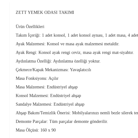
ZETT YEMEK ODASI TAKIMI
Ürün Özellikleri
Takım İçeriği: 1 adet konsol, 1 adet konsol aynası, 1 adet masa, 4 adet
Ayak Malzemesi: Konsol ve masa ayak malzemesi metaldir.
Ayak Rengi: Konsol ayak rengi ceviz, masa ayak rengi mat-siyahtır.
Aydınlatma Özelliği: Aydınlatma özelliği yoktur.
Çekmece/Kapak Mekanizması: Yavaşlatıcılı
Masa Fonksiyonu: Açılır
Masa Malzemesi:
Endüstriyel ahşap
Konsol Malzemesi:
Endüstriyel ahşap
Sandalye Malzemesi:
Endüstriyel ahşap
Ahşap Bakım/Temizlik Önerisi: Mobilyalarınızı nemli bezle silerek te
Demonte Parçalar: Tüm parçalar demonte gönderilir.
Masa Ölçüsü: 160 x 90