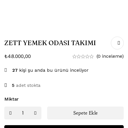
ZETT YEMEK ODASI TAKIMI
₺
48.000,00
(0 inceleme)
27
kişi şu anda bu ürünü inceliyor
5
adet stokta
Miktar
Sepete Ekle