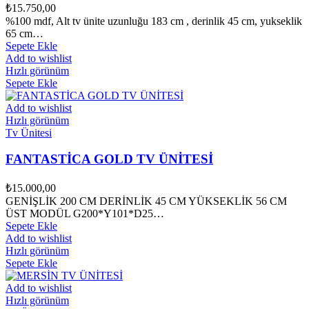
₺
15.750,00
%100 mdf, Alt tv ünite uzunluğu 183 cm , derinlik 45 cm, yukseklik
65 cm…
Sepete Ekle
Add to wishlist
Hızlı görünüm
Sepete Ekle
Add to wishlist
Hızlı görünüm
Tv Ünitesi
FANTASTİCA GOLD TV ÜNİTESİ
₺
15.000,00
GENİŞLİK 200 CM DERİNLİK 45 CM YÜKSEKLİK 56 CM
ÜST MODÜL G200*Y101*D25…
Sepete Ekle
Add to wishlist
Hızlı görünüm
Sepete Ekle
Add to wishlist
Hızlı görünüm