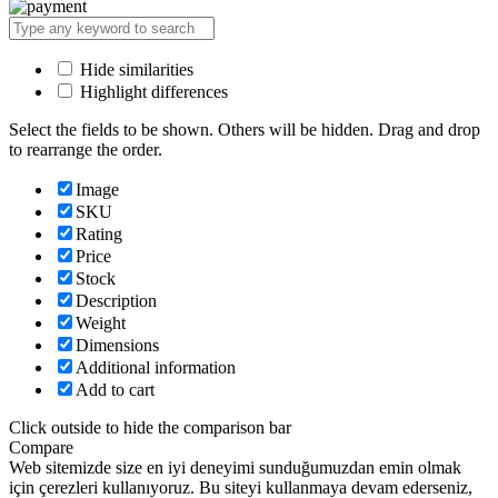
Hide similarities
Highlight differences
Select the fields to be shown. Others will be hidden. Drag and drop
to rearrange the order.
Image
SKU
Rating
Price
Stock
Description
Weight
Dimensions
Additional information
Add to cart
Click outside to hide the comparison bar
Compare
Web sitemizde size en iyi deneyimi sunduğumuzdan emin olmak
için çerezleri kullanıyoruz. Bu siteyi kullanmaya devam ederseniz,