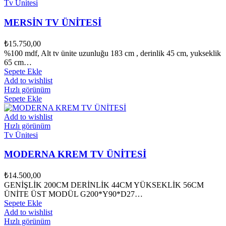
Tv Ünitesi
MERSİN TV ÜNİTESİ
₺
15.750,00
%100 mdf, Alt tv ünite uzunluğu 183 cm , derinlik 45 cm, yukseklik
65 cm…
Sepete Ekle
Add to wishlist
Hızlı görünüm
Sepete Ekle
Add to wishlist
Hızlı görünüm
Tv Ünitesi
MODERNA KREM TV ÜNİTESİ
₺
14.500,00
GENİŞLİK 200CM DERİNLİK 44CM YÜKSEKLİK 56CM
ÜNİTE ÜST MODÜL G200*Y90*D27…
Sepete Ekle
Add to wishlist
Hızlı görünüm