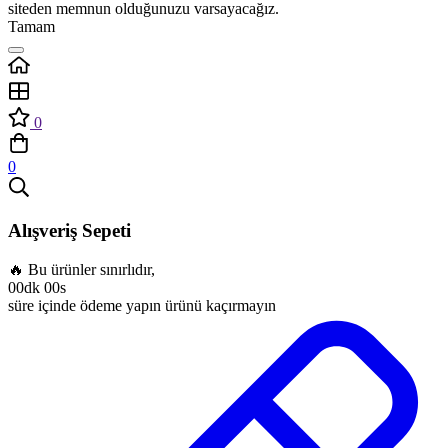
siteden memnun olduğunuzu varsayacağız.
Tamam
0
0
Alışveriş Sepeti
🔥 Bu ürünler sınırlıdır,
00dk 00s
süre içinde ödeme yapın ürünü kaçırmayın