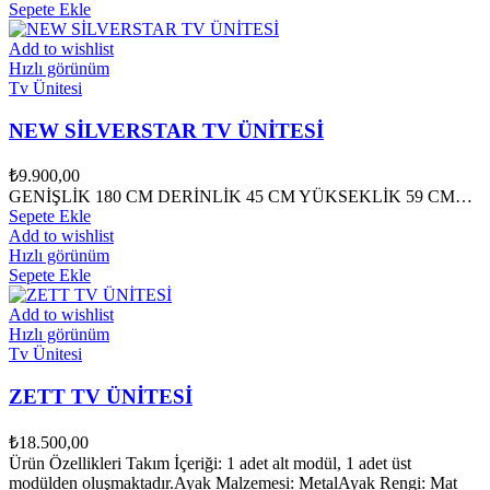
Sepete Ekle
Add to wishlist
Hızlı görünüm
Tv Ünitesi
NEW SİLVERSTAR TV ÜNİTESİ
₺
9.900,00
GENİŞLİK 180 CM DERİNLİK 45 CM YÜKSEKLİK 59 CM…
Sepete Ekle
Add to wishlist
Hızlı görünüm
Sepete Ekle
Add to wishlist
Hızlı görünüm
Tv Ünitesi
ZETT TV ÜNİTESİ
₺
18.500,00
Ürün Özellikleri Takım İçeriği: 1 adet alt modül, 1 adet üst
modülden oluşmaktadır.Ayak Malzemesi: MetalAyak Rengi: Mat