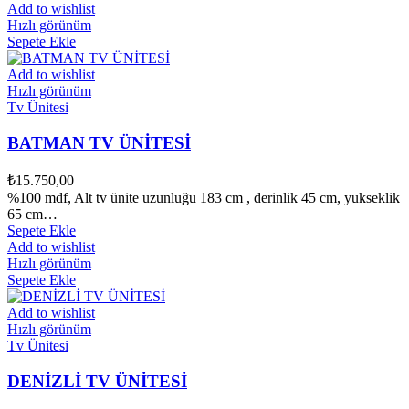
Add to wishlist
Hızlı görünüm
Sepete Ekle
Add to wishlist
Hızlı görünüm
Tv Ünitesi
BATMAN TV ÜNİTESİ
₺
15.750,00
%100 mdf, Alt tv ünite uzunluğu 183 cm , derinlik 45 cm, yukseklik
65 cm…
Sepete Ekle
Add to wishlist
Hızlı görünüm
Sepete Ekle
Add to wishlist
Hızlı görünüm
Tv Ünitesi
DENİZLİ TV ÜNİTESİ