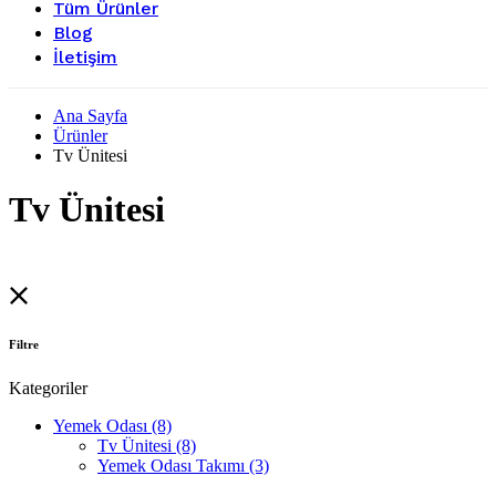
Tüm Ürünler
Blog
İletişim
Ana Sayfa
Ürünler
Tv Ünitesi
Tv Ünitesi
Filtre
Kategoriler
Yemek Odası
(8)
Tv Ünitesi
(8)
Yemek Odası Takımı
(3)