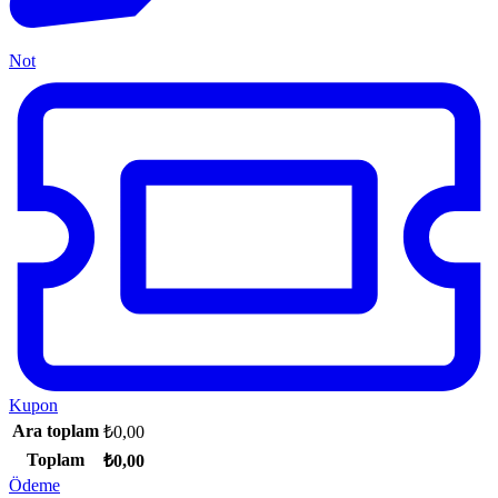
Not
Kupon
Ara toplam
₺
0,00
Toplam
₺
0,00
Ödeme