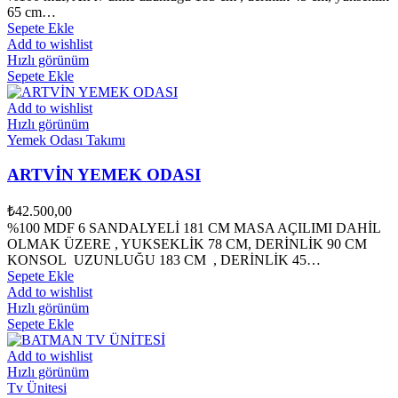
65 cm…
Sepete Ekle
Add to wishlist
Hızlı görünüm
Sepete Ekle
Add to wishlist
Hızlı görünüm
Yemek Odası Takımı
ARTVİN YEMEK ODASI
₺
42.500,00
%100 MDF 6 SANDALYELİ 181 CM MASA AÇILIMI DAHİL
OLMAK ÜZERE , YUKSEKLİK 78 CM, DERİNLİK 90 CM
KONSOL UZUNLUĞU 183 CM , DERİNLİK 45…
Sepete Ekle
Add to wishlist
Hızlı görünüm
Sepete Ekle
Add to wishlist
Hızlı görünüm
Tv Ünitesi