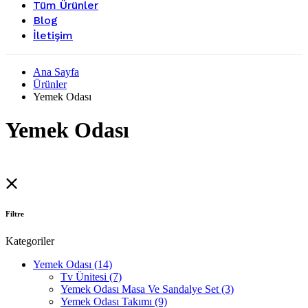
Tüm Ürünler
Blog
İletişim
Ana Sayfa
Ürünler
Yemek Odası
Yemek Odası
Filtre
Kategoriler
Yemek Odası
(14)
Tv Ünitesi
(7)
Yemek Odası Masa Ve Sandalye Set
(3)
Yemek Odası Takımı
(9)