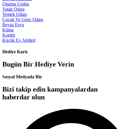
Oturma Grubu
Yatak Odası
Yemek Odası
Çocuk Ve Genç Odası
Beyaz Eşya
Klima
Kombi
Küçük Ev Aletleri
Hediye Kartı
Bugün Bir Hediye Verin
Sosyal Medyada Biz
Bizi takip edin kampanyalardan
haberdar olun