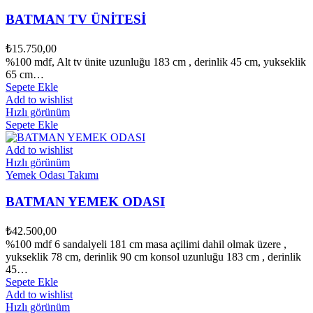
BATMAN TV ÜNİTESİ
₺
15.750,00
%100 mdf, Alt tv ünite uzunluğu 183 cm , derinlik 45 cm, yukseklik
65 cm…
Sepete Ekle
Add to wishlist
Hızlı görünüm
Sepete Ekle
Add to wishlist
Hızlı görünüm
Yemek Odası Takımı
BATMAN YEMEK ODASI
₺
42.500,00
%100 mdf 6 sandalyeli 181 cm masa açilimi dahil olmak üzere ,
yukseklik 78 cm, derinlik 90 cm konsol uzunluğu 183 cm , derinlik
45…
Sepete Ekle
Add to wishlist
Hızlı görünüm