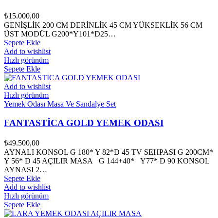
₺
15.000,00
GENİŞLİK 200 CM DERİNLİK 45 CM YÜKSEKLİK 56 CM
ÜST MODÜL G200*Y101*D25…
Sepete Ekle
Add to wishlist
Hızlı görünüm
Sepete Ekle
Add to wishlist
Hızlı görünüm
Yemek Odası Masa Ve Sandalye Set
FANTASTİCA GOLD YEMEK ODASI
₺
49.500,00
AYNALI KONSOL G 180* Y 82*D 45 TV SEHPASI G 200CM*
Y 56* D 45 AÇILIR MASA G 144+40* Y77* D 90 KONSOL
AYNASI 2…
Sepete Ekle
Add to wishlist
Hızlı görünüm
Sepete Ekle