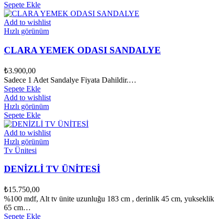
Sepete Ekle
Add to wishlist
Hızlı görünüm
CLARA YEMEK ODASI SANDALYE
₺
3.900,00
Sadece 1 Adet Sandalye Fiyata Dahildir.…
Sepete Ekle
Add to wishlist
Hızlı görünüm
Sepete Ekle
Add to wishlist
Hızlı görünüm
Tv Ünitesi
DENİZLİ TV ÜNİTESİ
₺
15.750,00
%100 mdf, Alt tv ünite uzunluğu 183 cm , derinlik 45 cm, yukseklik
65 cm…
Sepete Ekle