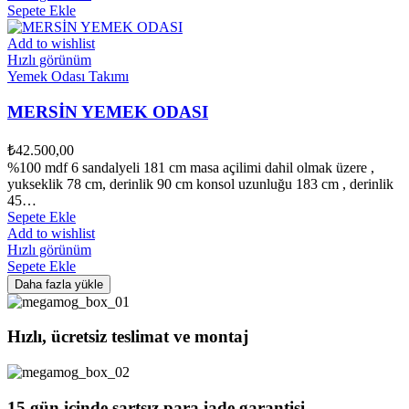
Sepete Ekle
Add to wishlist
Hızlı görünüm
Yemek Odası Takımı
MERSİN YEMEK ODASI
₺
42.500,00
%100 mdf 6 sandalyeli 181 cm masa açilimi dahil olmak üzere ,
yukseklik 78 cm, derinlik 90 cm konsol uzunluğu 183 cm , derinlik
45…
Sepete Ekle
Add to wishlist
Hızlı görünüm
Sepete Ekle
Daha fazla yükle
Hızlı, ücretsiz teslimat ve montaj
15 gün içinde şartsız para iade garantisi