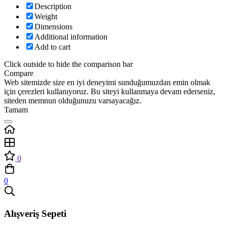
Description
Weight
Dimensions
Additional information
Add to cart
Click outside to hide the comparison bar
Compare
Web sitemizde size en iyi deneyimi sunduğumuzdan emin olmak
için çerezleri kullanıyoruz. Bu siteyi kullanmaya devam ederseniz,
siteden memnun olduğunuzu varsayacağız.
Tamam
0
0
Alışveriş Sepeti