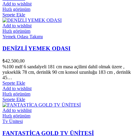
Add to wishlist
Hızlı görünüm
Sepete Ekle
Add to wishlist
Hızlı görünüm
Yemek Odası Takımı
DENİZLİ YEMEK ODASI
₺
42.500,00
%100 mdf 6 sandalyeli 181 cm masa açilimi dahil olmak üzere ,
yukseklik 78 cm, derinlik 90 cm konsol uzunluğu 183 cm , derinlik
45…
Sepete Ekle
Add to wishlist
Hızlı görünüm
Sepete Ekle
Add to wishlist
Hızlı görünüm
Tv Ünitesi
FANTASTİCA GOLD TV ÜNİTESİ