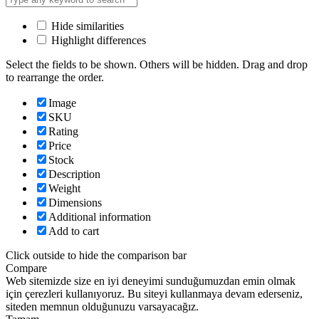
Hide similarities
Highlight differences
Select the fields to be shown. Others will be hidden. Drag and drop
to rearrange the order.
Image
SKU
Rating
Price
Stock
Description
Weight
Dimensions
Additional information
Add to cart
Click outside to hide the comparison bar
Compare
Web sitemizde size en iyi deneyimi sunduğumuzdan emin olmak
için çerezleri kullanıyoruz. Bu siteyi kullanmaya devam ederseniz,
siteden memnun olduğunuzu varsayacağız.