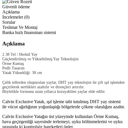
Güvenli ödeme
Açıklama
İncelemeler (0)
Sorular
Teslimat Ve Montaj
Banka hızlı finansman sistemi
Açıklama
2.38 Tel / Herkül Yay
Güçlendirilmiş ve Yükseltilmiş Yay Teknolojisi
Örme Kumaş
Pedli Tasarım
Yatak Yüksekliği: 30 cm
Çelik tellerden oluşturulan yaylar, DHT yay teknolojisi ile çift ışıl işlemden
geçirilerek sertlikleri azaltılır ve dirençleri artırılır.
Böylelikle formunu uzun yıllarca koruyabilen yaylar elde edilir.
Calvin Exclusive Yatak, ışıl işleme tabi tutulmuş DHT yay sistemi
ile vücut ağırlığının yoğunlaştığı bölgelerde çökme olasılığını azaltır.
Calvin Exclusive Yatağın üst yüzeyinde kullanılan Örme Kumaş,
hava geçirgenliği sayesinde terlemeyi, uyku bölünmelerini ve uyku
sırasında ki kontrolsüz hareketleri önler.