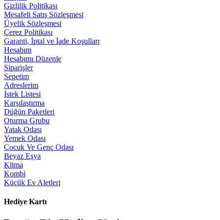
Gizlilik Politikası
Mesafeli Satış Sözleşmesi
Üyelik Sözleşmesi
Çerez Politikası
Garanti, İptal ve İade Koşulları
Hesabım
Hesabımı Düzenle
Siparişler
Sepetim
Adreslerim
İstek Listesi
Karşılaştırma
Düğün Paketleri
Oturma Grubu
Yatak Odası
Yemek Odası
Çocuk Ve Genç Odası
Beyaz Eşya
Klima
Kombi
Küçük Ev Aletleri
Hediye Kartı