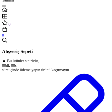
Tamam
0
0
Alışveriş Sepeti
🔥 Bu ürünler sınırlıdır,
00dk 00s
süre içinde ödeme yapın ürünü kaçırmayın